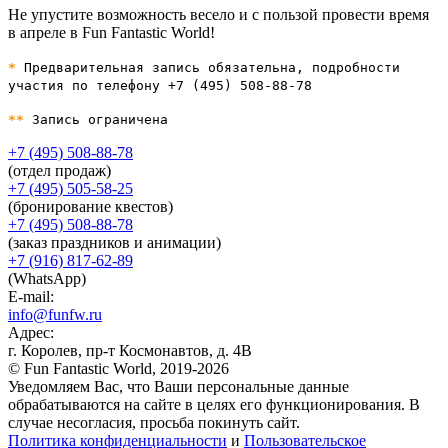
Не упустите возможность весело и с пользой провести время
в апреле в Fun Fantastic World!
*
Предварительная запись обязательна, подробности
участия по телефону +7 (495) 508-88-78
**
Запись ограничена
+7 (495) 508-88-78
(отдел продаж)
+7 (495) 505-58-25
(бронирование квестов)
+7 (495) 508-88-78
(заказ праздников и анимации)
+7 (916) 817-62-89
(WhatsApp)
E-mail:
info@funfw.ru
Адрес:
г. Королев, пр-т Космонавтов, д. 4В
© Fun Fantastic World, 2019-2026
Уведомляем Вас, что Ваши персональные данные
обрабатываются на сайте в целях его функционирования. В
случае несогласия, просьба покинуть сайт.
Политика конфиденциальности
и
Пользовательское