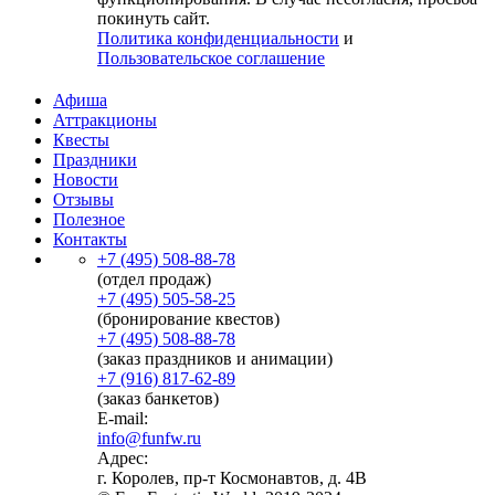
покинуть сайт.
Политика конфиденциальности
и
Пользовательское соглашение
Афиша
Аттракционы
Квесты
Праздники
Новости
Отзывы
Полезное
Контакты
+7 (495) 508-88-78
(отдел продаж)
+7 (495) 505-58-25
(бронирование квестов)
+7 (495) 508-88-78
(заказ праздников и анимации)
+7 (916) 817-62-89
(заказ банкетов)
E-mail:
info@funfw.ru
Адрес:
г. Королев, пр-т Космонавтов, д. 4В