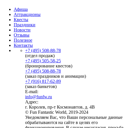
Афиша
Аттракционы
Квесты
Праздники
Новости
Отзывы
Полезное
Контакты
+7 (495) 508-88-78
(отдел продаж)
+7 (495) 505-58-25
(бронирование квестов)
+7 (495) 508-88-78
(заказ праздников и анимации)
+7 (916) 817-62-89
(заказ банкетов)
E-mail:
info@funfw.ru
Адрес:
г. Королев, пр-т Космонавтов, д. 4В
© Fun Fantastic World, 2019-2024
Уведомляем Вас, что Ваши персональные данные
обрабатываются на сайте в целях его
функционирования. В случае несогласия, просьба