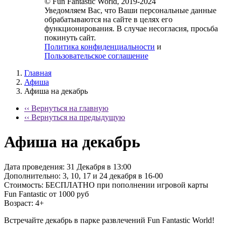
© Fun Fantastic World, 2019-2024
Уведомляем Вас, что Ваши персональные данные
обрабатываются на сайте в целях его
функционирования. В случае несогласия, просьба
покинуть сайт.
Политика конфиденциальности
и
Пользовательское соглашение
Главная
Афиша
Афиша на декабрь
‹‹ Вернуться на главную
‹‹ Вернуться на предыдущую
Афиша на декабрь
Дата проведения:
31 Декабря в 13:00
Дополнительно:
3, 10, 17 и 24 декабря в 16-00
Стоимость:
БЕСПЛАТНО при пополнении игровой карты
Fun Fantastic от 1000 руб
Возраст:
4+
Встречайте декабрь в парке развлечений Fun Fantastic World!