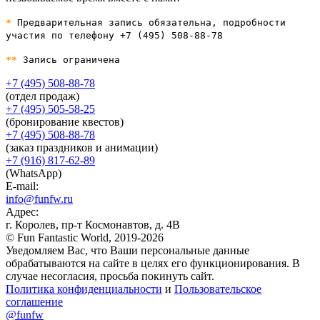
*
Предварительная запись обязательна, подробности
участия по телефону +7 (495) 508-88-78
**
Запись ограничена
+7 (495) 508-88-78
(отдел продаж)
+7 (495) 505-58-25
(бронирование квестов)
+7 (495) 508-88-78
(заказ праздников и анимации)
+7 (916) 817-62-89
(WhatsApp)
E-mail:
info@funfw.ru
Адрес:
г. Королев, пр-т Космонавтов, д. 4В
© Fun Fantastic World, 2019-2026
Уведомляем Вас, что Ваши персональные данные
обрабатываются на сайте в целях его функционирования. В
случае несогласия, просьба покинуть сайт.
Политика конфиденциальности
и
Пользовательское
соглашение
@funfw