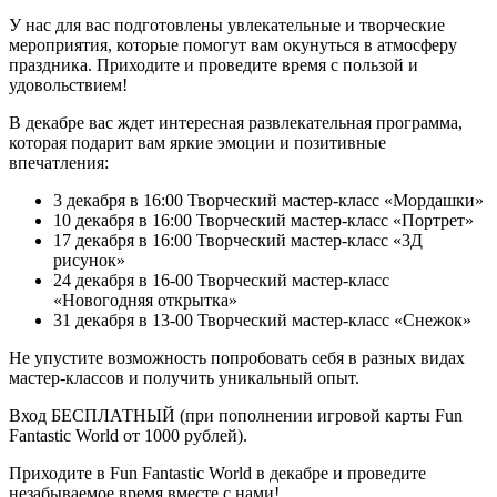
У нас для вас подготовлены увлекательные и творческие
мероприятия, которые помогут вам окунуться в атмосферу
праздника. Приходите и проведите время с пользой и
удовольствием!
В декабре вас ждет интересная развлекательная программа,
которая подарит вам яркие эмоции и позитивные
впечатления:
3 декабря в 16:00 Творческий мастер-класс «Мордашки»
10 декабря в 16:00 Творческий мастер-класс «Портрет»
17 декабря в 16:00 Творческий мастер-класс «3Д
рисунок»
24 декабря в 16-00 Творческий мастер-класс
«Новогодняя открытка»
31 декабря в 13-00 Творческий мастер-класс «Снежок»
Не упустите возможность попробовать себя в разных видах
мастер-классов и получить уникальный опыт.
Вход БЕСПЛАТНЫЙ (при пополнении игровой карты Fun
Fantastic World от 1000 рублей).
Приходите в Fun Fantastic World в декабре и проведите
незабываемое время вместе с нами!