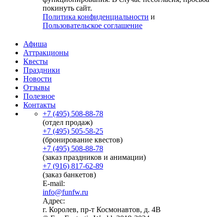
покинуть сайт.
Политика конфиденциальности
и
Пользовательское соглашение
Афиша
Аттракционы
Квесты
Праздники
Новости
Отзывы
Полезное
Контакты
+7 (495) 508-88-78
(отдел продаж)
+7 (495) 505-58-25
(бронирование квестов)
+7 (495) 508-88-78
(заказ праздников и анимации)
+7 (916) 817-62-89
(заказ банкетов)
E-mail:
info@funfw.ru
Адрес:
г. Королев, пр-т Космонавтов, д. 4В