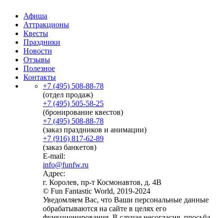
Афиша
Аттракционы
Квесты
Праздники
Новости
Отзывы
Полезное
Контакты
+7 (495) 508-88-78
(отдел продаж)
+7 (495) 505-58-25
(бронирование квестов)
+7 (495) 508-88-78
(заказ праздников и анимации)
+7 (916) 817-62-89
(заказ банкетов)
E-mail:
info@funfw.ru
Адрес:
г. Королев, пр-т Космонавтов, д. 4В
© Fun Fantastic World, 2019-2024
Уведомляем Вас, что Ваши персональные данные
обрабатываются на сайте в целях его
функционирования. В случае несогласия, просьба