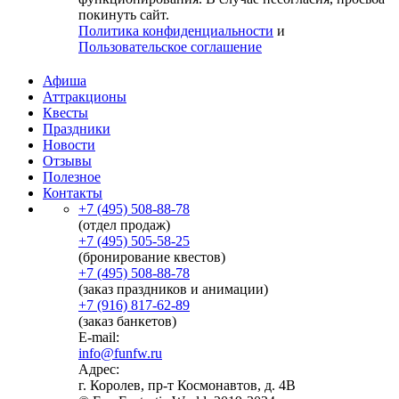
покинуть сайт.
Политика конфиденциальности
и
Пользовательское соглашение
Афиша
Аттракционы
Квесты
Праздники
Новости
Отзывы
Полезное
Контакты
+7 (495) 508-88-78
(отдел продаж)
+7 (495) 505-58-25
(бронирование квестов)
+7 (495) 508-88-78
(заказ праздников и анимации)
+7 (916) 817-62-89
(заказ банкетов)
E-mail:
info@funfw.ru
Адрес:
г. Королев, пр-т Космонавтов, д. 4В