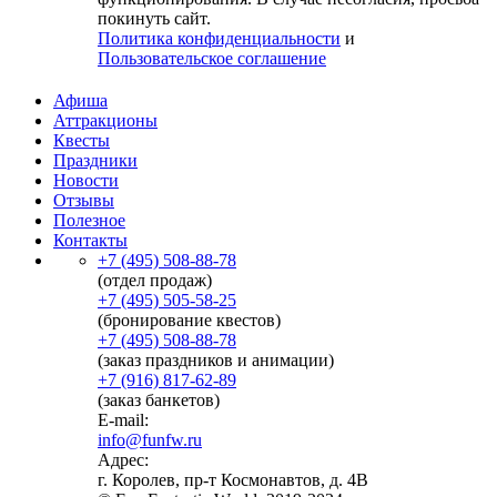
покинуть сайт.
Политика конфиденциальности
и
Пользовательское соглашение
Афиша
Аттракционы
Квесты
Праздники
Новости
Отзывы
Полезное
Контакты
+7 (495) 508-88-78
(отдел продаж)
+7 (495) 505-58-25
(бронирование квестов)
+7 (495) 508-88-78
(заказ праздников и анимации)
+7 (916) 817-62-89
(заказ банкетов)
E-mail:
info@funfw.ru
Адрес:
г. Королев, пр-т Космонавтов, д. 4В