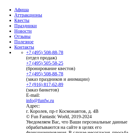
Афиша
Аттракционы
Квесты
Праздники
Новости
Отзывы
Полезное
Контакты
+7 (495) 508-88-78
(отдел продаж)
+7 (495) 505-58-25
(бронирование квестов)
+7 (495) 508-88-78
(заказ праздников и анимации)
+7 (916) 817-62-89
(заказ банкетов)
E-mail:
info@funfw.ru
Адрес:
г. Королев, пр-т Космонавтов, д. 4В
© Fun Fantastic World, 2019-2024
Уведомляем Вас, что Ваши персональные данные
обрабатываются на сайте в целях его
функционирования. В случае несогласия, просьба