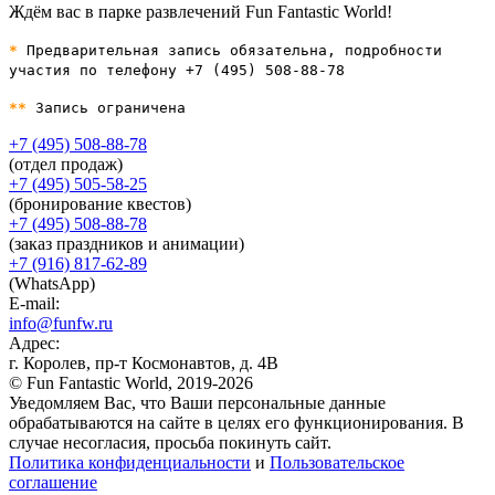
Ждём вас в парке развлечений Fun Fantastic World!
*
Предварительная запись обязательна, подробности
участия по телефону +7 (495) 508-88-78
**
Запись ограничена
+7 (495) 508-88-78
(отдел продаж)
+7 (495) 505-58-25
(бронирование квестов)
+7 (495) 508-88-78
(заказ праздников и анимации)
+7 (916) 817-62-89
(WhatsApp)
E-mail:
info@funfw.ru
Адрес:
г. Королев, пр-т Космонавтов, д. 4В
© Fun Fantastic World, 2019-2026
Уведомляем Вас, что Ваши персональные данные
обрабатываются на сайте в целях его функционирования. В
случае несогласия, просьба покинуть сайт.
Политика конфиденциальности
и
Пользовательское
соглашение