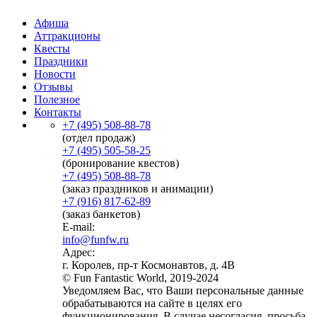
Афиша
Аттракционы
Квесты
Праздники
Новости
Отзывы
Полезное
Контакты
+7 (495) 508-88-78
(отдел продаж)
+7 (495) 505-58-25
(бронирование квестов)
+7 (495) 508-88-78
(заказ праздников и анимации)
+7 (916) 817-62-89
(заказ банкетов)
E-mail:
info@funfw.ru
Адрес:
г. Королев, пр-т Космонавтов, д. 4В
© Fun Fantastic World, 2019-2024
Уведомляем Вас, что Ваши персональные данные
обрабатываются на сайте в целях его
функционирования. В случае несогласия, просьба