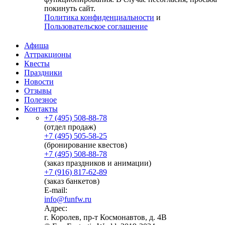
покинуть сайт.
Политика конфиденциальности
и
Пользовательское соглашение
Афиша
Аттракционы
Квесты
Праздники
Новости
Отзывы
Полезное
Контакты
+7 (495) 508-88-78
(отдел продаж)
+7 (495) 505-58-25
(бронирование квестов)
+7 (495) 508-88-78
(заказ праздников и анимации)
+7 (916) 817-62-89
(заказ банкетов)
E-mail:
info@funfw.ru
Адрес:
г. Королев, пр-т Космонавтов, д. 4В