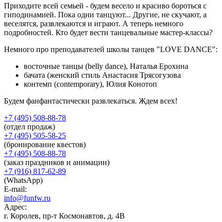
Приходите всей семьей - будем весело и красиво бороться с
гиподинамией. Пока одни танцуют... Другие, не скучают, а
веселятся, развлекаются и играют. А теперь немного
подробностей. Кто будет вести танцевальные мастер-классы?
Немного про преподавателей школы танцев "LOVE DANCE":
восточные танцы (belly dance), Наталья Ерохина
бачата (женский стиль Анастасия Трясогузова
контемп (contemporary), Юлия Конотоп
Будем фанфантастически развлекаться. Ждем всех!
+7 (495) 508-88-78
(отдел продаж)
+7 (495) 505-58-25
(бронирование квестов)
+7 (495) 508-88-78
(заказ праздников и анимации)
+7 (916) 817-62-89
(WhatsApp)
E-mail:
info@funfw.ru
Адрес:
г. Королев, пр-т Космонавтов, д. 4В