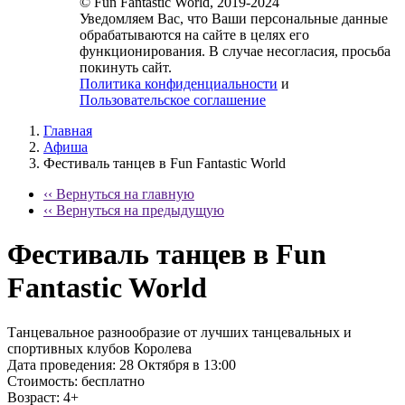
© Fun Fantastic World, 2019-2024
Уведомляем Вас, что Ваши персональные данные
обрабатываются на сайте в целях его
функционирования. В случае несогласия, просьба
покинуть сайт.
Политика конфиденциальности
и
Пользовательское соглашение
Главная
Афиша
Фестиваль танцев в Fun Fantastic World
‹‹ Вернуться на главную
‹‹ Вернуться на предыдущую
Фестиваль танцев в Fun
Fantastic World
Танцевальное разнообразие от лучших танцевальных и
спортивных клубов Королева
Дата проведения:
28 Октября в 13:00
Стоимость:
бесплатно
Возраст:
4+