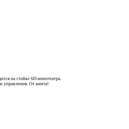
ится на стойке 6D-кинотеатра.
и управления. От винта!