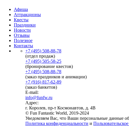
Афиша
Аттракционы
Квесты
Праздники
Новости
Отзывы
Полезное
Контакты
+7 (495) 508-88-78
(отдел продаж)
+7 (495) 505-58-25
(бронирование квестов)
+7 (495) 508-88-78
(заказ праздников и анимации)
+7 (916) 817-62-89
(заказ банкетов)
E-mail:
info@funfw.ru
Адрес:
г. Королев, пр-т Космонавтов, д. 4В
© Fun Fantastic World, 2019-2024
Уведомляем Вас, что Ваши персональные данные обр
Политика конфиденциальности
и
Пользовательское