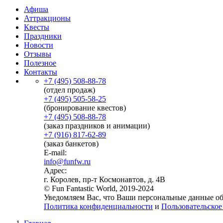
Афиша
Аттракционы
Квесты
Праздники
Новости
Отзывы
Полезное
Контакты
+7 (495) 508-88-78
(отдел продаж)
+7 (495) 505-58-25
(бронирование квестов)
+7 (495) 508-88-78
(заказ праздников и анимации)
+7 (916) 817-62-89
(заказ банкетов)
E-mail:
info@funfw.ru
Адрес:
г. Королев, пр-т Космонавтов, д. 4В
© Fun Fantastic World, 2019-2024
Уведомляем Вас, что Ваши персональные данные обр
Политика конфиденциальности
и
Пользовательское