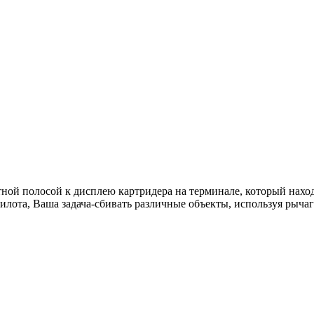
ой полосой к дисплею картридера на терминале, который наход
илота, Ваша задача-сбивать различные объекты, используя рычаг