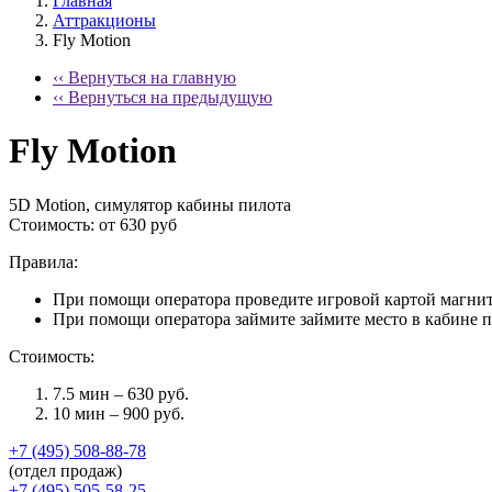
Главная
Аттракционы
Fly Motion
‹‹ Вернуться на главную
‹‹ Вернуться на предыдущую
Fly Motion
5D Motion, симулятор кабины пилота
Стоимость:
от 630 руб
Правила:
При помощи оператора проведите игровой картой магнитн
При помощи оператора займите займите место в кабине п
Стоимость:
7.5 мин – 630 руб.
10 мин – 900 руб.
+7 (495) 508-88-78
(отдел продаж)
+7 (495) 505-58-25