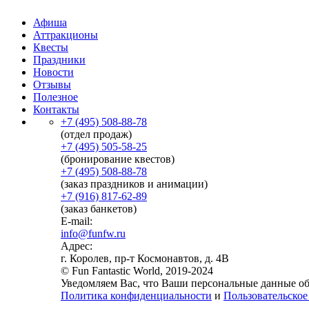
Афиша
Аттракционы
Квесты
Праздники
Новости
Отзывы
Полезное
Контакты
+7 (495) 508-88-78
(отдел продаж)
+7 (495) 505-58-25
(бронирование квестов)
+7 (495) 508-88-78
(заказ праздников и анимации)
+7 (916) 817-62-89
(заказ банкетов)
E-mail:
info@funfw.ru
Адрес:
г. Королев, пр-т Космонавтов, д. 4В
© Fun Fantastic World, 2019-2024
Уведомляем Вас, что Ваши персональные данные обр
Политика конфиденциальности
и
Пользовательское