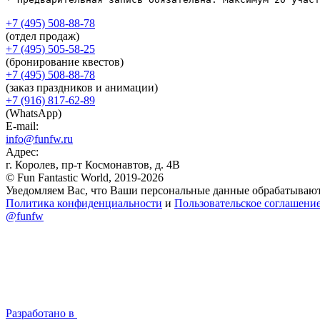
+7 (495) 508-88-78
(отдел продаж)
+7 (495) 505-58-25
(бронирование квестов)
+7 (495) 508-88-78
(заказ праздников и анимации)
+7 (916) 817-62-89
(WhatsApp)
E-mail:
info@funfw.ru
Адрес:
г. Королев, пр-т Космонавтов, д. 4В
© Fun Fantastic World, 2019-2026
Уведомляем Вас, что Ваши персональные данные обрабатываются
Политика конфиденциальности
и
Пользовательское соглашени
@funfw
Разработано в