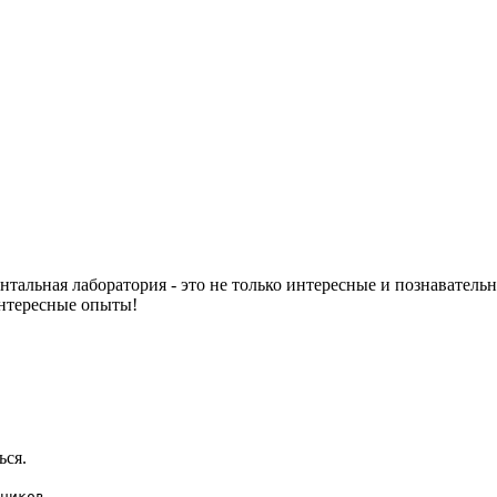
нтальная лаборатория - это не только интересные и познаватель
интересные опыты!
ься.
ников.