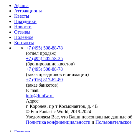
Афиша
Аттракционы
Квесты
Праздники
Новости
Отзывы
Полезное
Контакты
+7 (495) 508-88-78
(отдел продаж)
+7 (495) 505-58-25
(бронирование квестов)
+7 (495) 508-88-78
(заказ праздников и анимации)
+7 (916) 817-62-89
(заказ банкетов)
E-mail:
info@funfw.ru
Адрес:
г. Королев, пр-т Космонавтов, д. 4В
© Fun Fantastic World, 2019-2024
Уведомляем Вас, что Ваши персональные данные обр
Политика конфиденциальности
и
Пользовательское