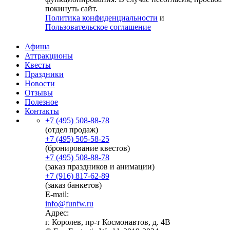
покинуть сайт.
Политика конфиденциальности
и
Пользовательское соглашение
Афиша
Аттракционы
Квесты
Праздники
Новости
Отзывы
Полезное
Контакты
+7 (495) 508-88-78
(отдел продаж)
+7 (495) 505-58-25
(бронирование квестов)
+7 (495) 508-88-78
(заказ праздников и анимации)
+7 (916) 817-62-89
(заказ банкетов)
E-mail:
info@funfw.ru
Адрес:
г. Королев, пр-т Космонавтов, д. 4В