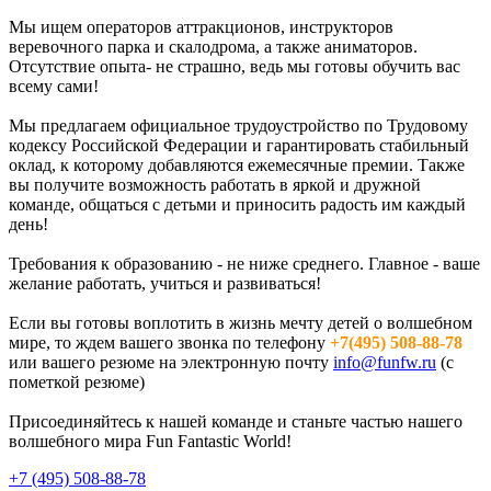
Мы ищем операторов аттракционов, инструкторов
веревочного парка и скалодрома, а также аниматоров.
Отсутствие опыта- не страшно, ведь мы готовы обучить вас
всему сами!
Мы предлагаем официальное трудоустройство по Трудовому
кодексу Российской Федерации и гарантировать стабильный
оклад, к которому добавляются ежемесячные премии. Также
вы получите возможность работать в яркой и дружной
команде, общаться с детьми и приносить радость им каждый
день!
Требования к образованию - не ниже среднего. Главное - ваше
желание работать, учиться и развиваться!
Если вы готовы воплотить в жизнь мечту детей о волшебном
мире, то ждем вашего звонка по телефону
+7(495) 508-88-78
или вашего резюме на электронную почту
info@funfw.ru
(с
пометкой резюме)
Присоединяйтесь к нашей команде и станьте частью нашего
волшебного мира Fun Fantastic World!
+7 (495) 508-88-78