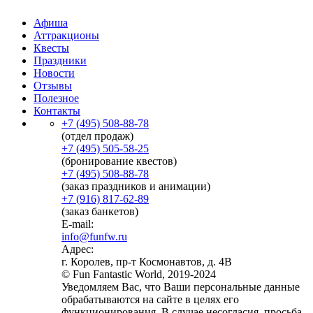
Афиша
Аттракционы
Квесты
Праздники
Новости
Отзывы
Полезное
Контакты
+7 (495) 508-88-78
(отдел продаж)
+7 (495) 505-58-25
(бронирование квестов)
+7 (495) 508-88-78
(заказ праздников и анимации)
+7 (916) 817-62-89
(заказ банкетов)
E-mail:
info@funfw.ru
Адрес:
г. Королев, пр-т Космонавтов, д. 4В
© Fun Fantastic World, 2019-2024
Уведомляем Вас, что Ваши персональные данные
обрабатываются на сайте в целях его
функционирования. В случае несогласия, просьба