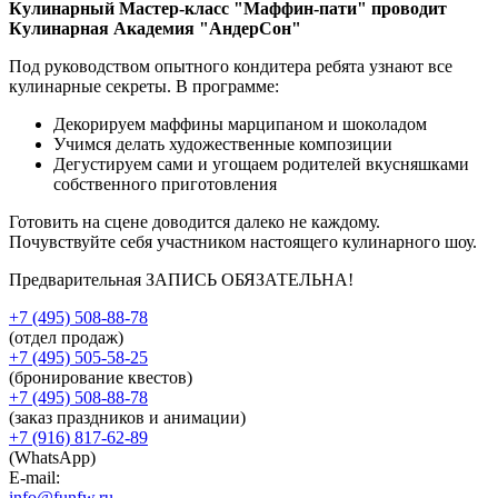
Кулинарный Мастер-класс "Маффин-пати" проводит
Кулинарная Академия "АндерСон"
Под руководством опытного кондитера ребята узнают все
кулинарные секреты. В программе:
Декорируем маффины марципаном и шоколадом
Учимся делать художественные композиции
Дегустируем сами и угощаем родителей вкусняшками
собственного приготовления
Готовить на сцене доводится далеко не каждому.
Почувствуйте себя участником настоящего кулинарного шоу.
Предварительная ЗАПИСЬ ОБЯЗАТЕЛЬНА!
+7 (495) 508-88-78
(отдел продаж)
+7 (495) 505-58-25
(бронирование квестов)
+7 (495) 508-88-78
(заказ праздников и анимации)
+7 (916) 817-62-89
(WhatsApp)
E-mail:
info@funfw.ru