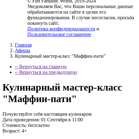
© Fun Fantastic World, 2019-2024
Уведомляем Вас, что Ваши персональные данные
обрабатываются на сайте в целях его
функционирования. В случае несогласия, просьба
покинуть сайт.
Политика конфиденциальности
и
Пользовательское соглашение
Главная
Афиша
Кулинарный мастер-класс "Маффин-пати"
‹‹ Вернуться на главную
‹‹ Вернуться на предыдущую
Кулинарный мастер-класс
"Маффин-пати"
Почувствуйте себя настоящим кулинаром
Дата проведения:
01 Сентября в 11:00
Стоимость:
бесплатно
Возраст:
4+