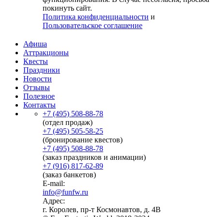
покинуть сайт.
Политика конфиденциальности
и
Пользовательское соглашение
Афиша
Аттракционы
Квесты
Праздники
Новости
Отзывы
Полезное
Контакты
+7 (495) 508-88-78
(отдел продаж)
+7 (495) 505-58-25
(бронирование квестов)
+7 (495) 508-88-78
(заказ праздников и анимации)
+7 (916) 817-62-89
(заказ банкетов)
E-mail:
info@funfw.ru
Адрес:
г. Королев, пр-т Космонавтов, д. 4В