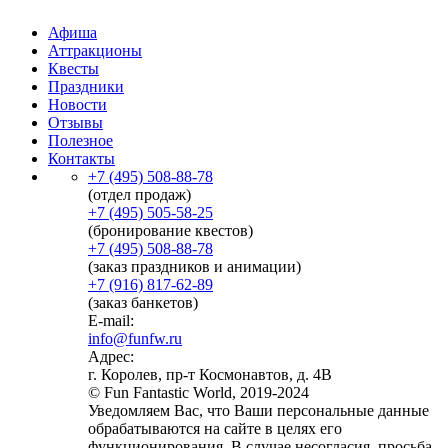
Афиша
Аттракционы
Квесты
Праздники
Новости
Отзывы
Полезное
Контакты
+7 (495) 508-88-78
(отдел продаж)
+7 (495) 505-58-25
(бронирование квестов)
+7 (495) 508-88-78
(заказ праздников и анимации)
+7 (916) 817-62-89
(заказ банкетов)
E-mail:
info@funfw.ru
Адрес:
г. Королев, пр-т Космонавтов, д. 4В
© Fun Fantastic World, 2019-2024
Уведомляем Вас, что Ваши персональные данные
обрабатываются на сайте в целях его
функционирования. В случае несогласия, просьба