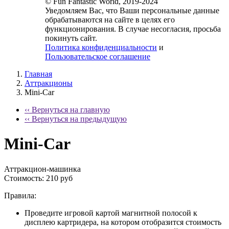
© Fun Fantastic World, 2019-2024
Уведомляем Вас, что Ваши персональные данные
обрабатываются на сайте в целях его
функционирования. В случае несогласия, просьба
покинуть сайт.
Политика конфиденциальности
и
Пользовательское соглашение
Главная
Аттракционы
Mini-Car
‹‹ Вернуться на главную
‹‹ Вернуться на предыдущую
Mini-Car
Аттракцион-машинка
Стоимость:
210 руб
Правила:
Проведите игровой картой магнитной полосой к
дисплею картридера, на котором отобразится стоимость