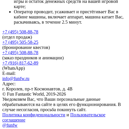
игры и остаток денежных средств на вашей игровой
карте;
Оператор проводит, усаживает и пристёгивает Вас в
кабине машины, включает аппарат, машина катает Вас,
раскачиваясь, в течение 2.5 минут.
+7 (495) 508-88-78
(отдел продаж)
+7 (495) 505-58-25
(бронирование квестов)
+7 (495) 508-88-78
(заказ праздников и анимации)
+7 (916) 817-62-89
(WhatsApp)
E-mail:
info@funfw.ru
Адрес:
г. Королев, пр-т Космонавтов, д. 4В
© Fun Fantastic World, 2019-2026
Уведомляем Вас, что Ваши персональные данные
обрабатываются на сайте в целях его функционирования. В
случае несогласия, просьба покинуть сайт.
Политика конфиденциальности
и
Пользовательское
соглашение
@funfw