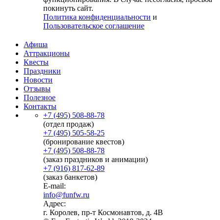
покинуть сайт.
Политика конфиденциальности
и
Пользовательское соглашение
Афиша
Аттракционы
Квесты
Праздники
Новости
Отзывы
Полезное
Контакты
+7 (495) 508-88-78
(отдел продаж)
+7 (495) 505-58-25
(бронирование квестов)
+7 (495) 508-88-78
(заказ праздников и анимации)
+7 (916) 817-62-89
(заказ банкетов)
E-mail:
info@funfw.ru
Адрес:
г. Королев, пр-т Космонавтов, д. 4В