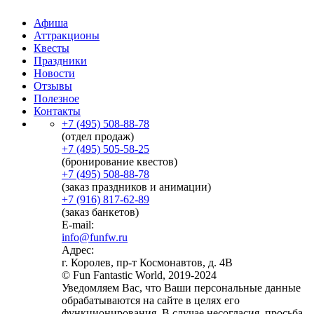
Афиша
Аттракционы
Квесты
Праздники
Новости
Отзывы
Полезное
Контакты
+7 (495) 508-88-78
(отдел продаж)
+7 (495) 505-58-25
(бронирование квестов)
+7 (495) 508-88-78
(заказ праздников и анимации)
+7 (916) 817-62-89
(заказ банкетов)
E-mail:
info@funfw.ru
Адрес:
г. Королев, пр-т Космонавтов, д. 4В
© Fun Fantastic World, 2019-2024
Уведомляем Вас, что Ваши персональные данные
обрабатываются на сайте в целях его
функционирования. В случае несогласия, просьба