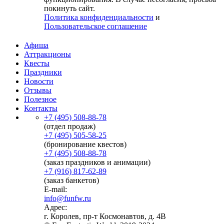
покинуть сайт.
Политика конфиденциальности
и
Пользовательское соглашение
Афиша
Аттракционы
Квесты
Праздники
Новости
Отзывы
Полезное
Контакты
+7 (495) 508-88-78
(отдел продаж)
+7 (495) 505-58-25
(бронирование квестов)
+7 (495) 508-88-78
(заказ праздников и анимации)
+7 (916) 817-62-89
(заказ банкетов)
E-mail:
info@funfw.ru
Адрес:
г. Королев, пр-т Космонавтов, д. 4В