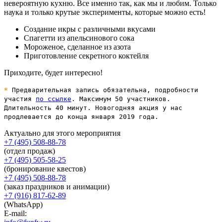
невероятную кухню. Все именно так, как мы и любим. Только
наука и только крутые эксперименты, которые можно есть!
Создание икры с различными вкусами
Спагетти из апельсинового сока
Мороженое, сделанное из азота
Приготовление секретного коктейля
Приходите, будет интересно!
*
Предварительная запись обязательна, подробности
участия
по ссылке
. Максимум 50 участников.
Длительность 40 минут. Новогодняя акция у нас
продлевается до конца января 2019 года.
Актуально для этого мероприятия
+7 (495) 508-88-78
(отдел продаж)
+7 (495) 505-58-25
(бронирование квестов)
+7 (495) 508-88-78
(заказ праздников и анимации)
+7 (916) 817-62-89
(WhatsApp)
E-mail: