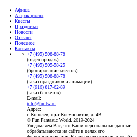
Афиша
Аттракционы
Квесты
Праздники
Новости
Отзывы
Полезное
Контакты
+7 (495) 508-88-78
(отдел продаж)
+7 (495) 505-58-25
(бронирование квестов)
+7 (495) 508-88-78
(заказ праздников и анимации)
+7 (916) 817-62-89
(заказ банкетов)
E-mail:
info@funfw.ru
Адрес:
г. Королев, пр-т Космонавтов, д. 4В
© Fun Fantastic World, 2019-2024
Уведомляем Вас, что Ваши персональные данные
обрабатываются на сайте в целях его
функционирования. В случае несогласия, просьба