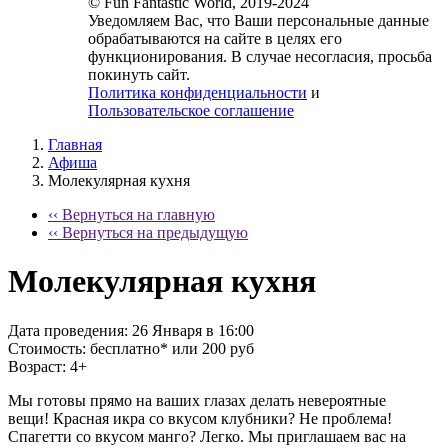
© Fun Fantastic World, 2019-2024
Уведомляем Вас, что Ваши персональные данные
обрабатываются на сайте в целях его
функционирования. В случае несогласия, просьба
покинуть сайт.
Политика конфиденциальности
и
Пользовательское соглашение
Главная
Афиша
Молекулярная кухня
‹‹ Вернуться на главную
‹‹ Вернуться на предыдущую
Молекулярная кухня
Дата проведения:
26 Января в 16:00
Стоимость:
бесплатно* или 200 руб
Возраст:
4+
Мы готовы прямо на ваших глазах делать невероятные
вещи! Красная икра со вкусом клубники? Не проблема!
Спагетти со вкусом манго? Легко. Мы приглашаем вас на