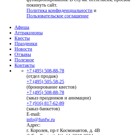
покинуть сайт.
Политика конфиденциальности
и
Пользовательское соглашение
Афиша
Аттракционы
Квесты
Праздники
Новости
Отзывы
Полезное
Контакты
+7 (495) 508-88-78
(отдел продаж)
+7 (495) 505-58-25
(бронирование квестов)
+7 (495) 508-88-78
(заказ праздников и анимации)
+7 (916) 817-62-89
(заказ банкетов)
E-mail:
info@funfw.ru
Адрес:
г. Королев, пр-т Космонавтов, д. 4В