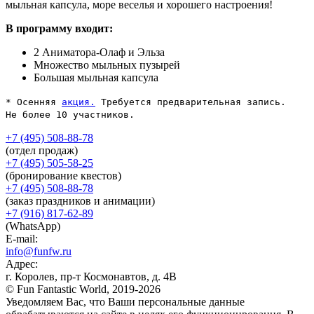
мыльная капсула, море веселья и хорошего настроения!
В программу входит:
2 Аниматора-Олаф и Эльза
Множество мыльных пузырей
Большая мыльная капсула
* Осенняя
акция.
Требуется предварительная запись.
Не более 10 участников.
+7 (495) 508-88-78
(отдел продаж)
+7 (495) 505-58-25
(бронирование квестов)
+7 (495) 508-88-78
(заказ праздников и анимации)
+7 (916) 817-62-89
(WhatsApp)
E-mail:
info@funfw.ru
Адрес:
г. Королев, пр-т Космонавтов, д. 4В
© Fun Fantastic World, 2019-2026
Уведомляем Вас, что Ваши персональные данные