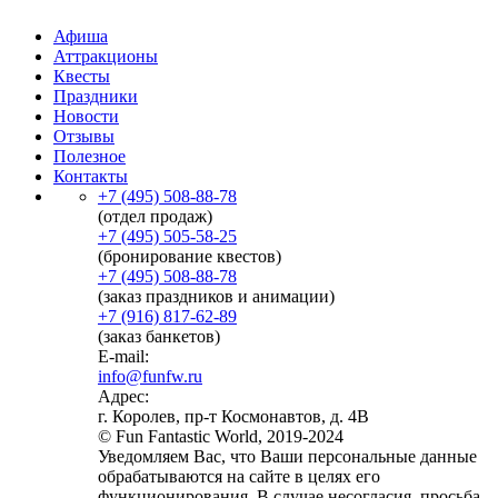
Афиша
Аттракционы
Квесты
Праздники
Новости
Отзывы
Полезное
Контакты
+7 (495) 508-88-78
(отдел продаж)
+7 (495) 505-58-25
(бронирование квестов)
+7 (495) 508-88-78
(заказ праздников и анимации)
+7 (916) 817-62-89
(заказ банкетов)
E-mail:
info@funfw.ru
Адрес:
г. Королев, пр-т Космонавтов, д. 4В
© Fun Fantastic World, 2019-2024
Уведомляем Вас, что Ваши персональные данные
обрабатываются на сайте в целях его
функционирования. В случае несогласия, просьба