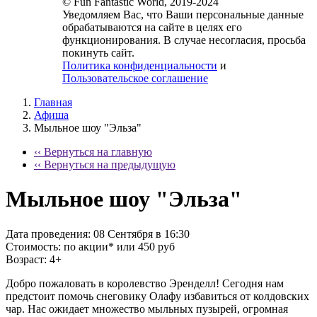
© Fun Fantastic World, 2019-2024
Уведомляем Вас, что Ваши персональные данные
обрабатываются на сайте в целях его
функционирования. В случае несогласия, просьба
покинуть сайт.
Политика конфиденциальности
и
Пользовательское соглашение
Главная
Афиша
Мыльное шоу "Эльза"
‹‹ Вернуться на главную
‹‹ Вернуться на предыдущую
Мыльное шоу "Эльза"
Дата проведения:
08 Сентября в 16:30
Стоимость:
по акции* или 450 руб
Возраст:
4+
Добро пожаловать в королевство Эренделл! Сегодня нам
предстоит помочь снеговику Олафу избавиться от колдовских
чар. Нас ожидает множество мыльных пузырей, огромная