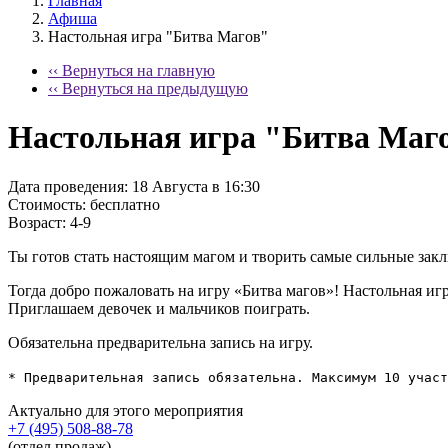
Главная
Афиша
Настольная игра "Битва Магов"
‹‹ Вернуться на главную
‹‹ Вернуться на предыдущую
Настольная игра "Битва Маг
Дата проведения:
18 Августа в 16:30
Стоимость:
бесплатно
Возраст:
4-9
Ты готов стать настоящим магом и творить самые сильные зак
Тогда добро пожаловать на игру «Битва магов»! Настольная игр
Приглашаем девочек и мальчиков поиграть.
Обязательна предварительна запись на игру.
*
Предварительная запись обязательна. Максимум 10 участ
Актуально для этого мероприятия
+7 (495) 508-88-78
(отдел продаж)