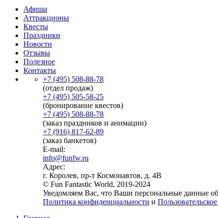
Афиша
Аттракционы
Квесты
Праздники
Новости
Отзывы
Полезное
Контакты
+7 (495) 508-88-78
(отдел продаж)
+7 (495) 505-58-25
(бронирование квестов)
+7 (495) 508-88-78
(заказ праздников и анимации)
+7 (916) 817-62-89
(заказ банкетов)
E-mail:
info@funfw.ru
Адрес:
г. Королев, пр-т Космонавтов, д. 4В
© Fun Fantastic World, 2019-2024
Уведомляем Вас, что Ваши персональные данные обр
Политика конфиденциальности
и
Пользовательское