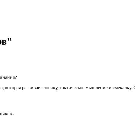
ов"
линания?
а, которая развивает логику, тактическое мышление и смекалку. 
ников.