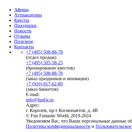
Афиша
Аттракционы
Квесты
Праздники
Новости
Отзывы
Полезное
Контакты
+7 (495) 508-88-78
(отдел продаж)
+7 (495) 505-58-25
(бронирование квестов)
+7 (495) 508-88-78
(заказ праздников и анимации)
+7 (916) 817-62-89
(заказ банкетов)
E-mail:
info@funfw.ru
Адрес:
г. Королев, пр-т Космонавтов, д. 4В
© Fun Fantastic World, 2019-2024
Уведомляем Вас, что Ваши персональные данные обр
Политика конфиденциальности
и
Пользовательское