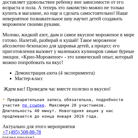
доставляет удовольствие ребенку вне зависимости от его
возраста и пола. А теперь это лакомство можно не только
купить в магазине, но еще и сделать самостоятельно! Наше
невероятное познавательное шоу научит детей создавать
мороженое своими руками.
Молоко, жидкий азот, дым и самое вкусное мороженое в мире
готово. Налетай, разбирай и кушай! Такое мороженое
абсолютно безопасно для здоровья детей, а процесс его
приготовления вызовет у маленьких кулинаров самые бурные
эмоции. «Крио-Мороженое» - это химический опыт, который
можно попробовать на вкус!
Демонстрация азота (4 эксперимента)
Мастер-класс
Ждем вас! Проведем час вместе полезно и вкусно!
*
Предварительная запись обязательна, подробности
участия
по ссылке
. Максимум 20 участников.
Длительность 40 минут. Новогодняя акция у нас
продлевается до конца января 2019 года.
Актуально для этого мероприятия
+7 (495) 508-88-78
(отдел продаж)