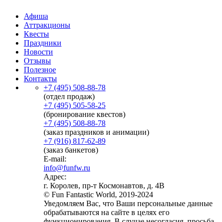
Афиша
Аттракционы
Квесты
Праздники
Новости
Отзывы
Полезное
Контакты
+7 (495) 508-88-78
(отдел продаж)
+7 (495) 505-58-25
(бронирование квестов)
+7 (495) 508-88-78
(заказ праздников и анимации)
+7 (916) 817-62-89
(заказ банкетов)
E-mail:
info@funfw.ru
Адрес:
г. Королев, пр-т Космонавтов, д. 4В
© Fun Fantastic World, 2019-2024
Уведомляем Вас, что Ваши персональные данные
обрабатываются на сайте в целях его
функционирования. В случае несогласия, просьба