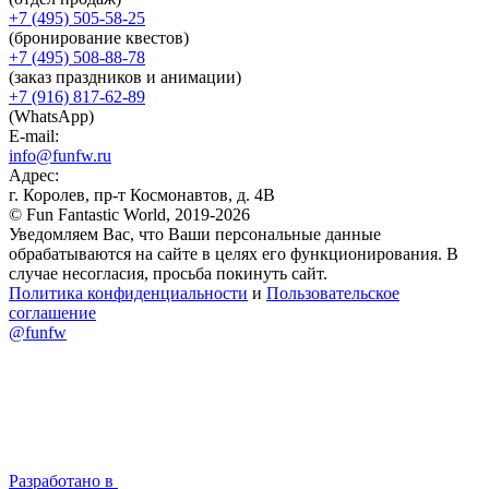
+7 (495) 505-58-25
(бронирование квестов)
+7 (495) 508-88-78
(заказ праздников и анимации)
+7 (916) 817-62-89
(WhatsApp)
E-mail:
info@funfw.ru
Адрес:
г. Королев, пр-т Космонавтов, д. 4В
© Fun Fantastic World, 2019-2026
Уведомляем Вас, что Ваши персональные данные
обрабатываются на сайте в целях его функционирования. В
случае несогласия, просьба покинуть сайт.
Политика конфиденциальности
и
Пользовательское
соглашение
@funfw
Разработано в