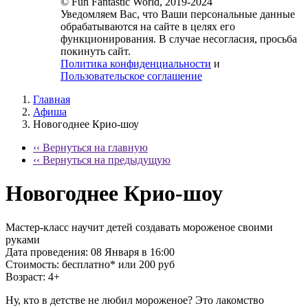
© Fun Fantastic World, 2019-2024
Уведомляем Вас, что Ваши персональные данные
обрабатываются на сайте в целях его
функционирования. В случае несогласия, просьба
покинуть сайт.
Политика конфиденциальности
и
Пользовательское соглашение
Главная
Афиша
Новогоднее Крио-шоу
‹‹ Вернуться на главную
‹‹ Вернуться на предыдущую
Новогоднее Крио-шоу
Мастер-класс научит детей создавать мороженое своими
руками
Дата проведения:
08 Января в 16:00
Стоимость:
бесплатно* или 200 руб
Возраст:
4+
Ну, кто в детстве не любил мороженое? Это лакомство