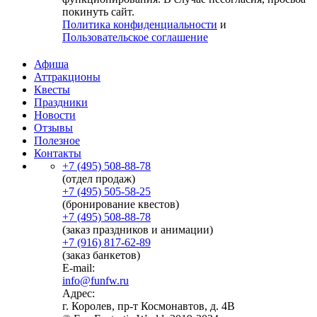
покинуть сайт.
Политика конфиденциальности
и
Пользовательское соглашение
Афиша
Аттракционы
Квесты
Праздники
Новости
Отзывы
Полезное
Контакты
+7 (495) 508-88-78
(отдел продаж)
+7 (495) 505-58-25
(бронирование квестов)
+7 (495) 508-88-78
(заказ праздников и анимации)
+7 (916) 817-62-89
(заказ банкетов)
E-mail:
info@funfw.ru
Адрес:
г. Королев, пр-т Космонавтов, д. 4В