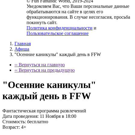
© Fun Fantastic World, 2019-2024
Уведомляем Вас, что Ваши персональные данные
обрабатываются на сайте в целях его
функционирования. В случае несогласия, просьба
покинуть сайт.
Политика конфиденциальности
и
Пользовательское соглашение
Главная
Афиша
"Осенние каникулы" каждый день в FFW
‹‹ Вернуться на главную
‹‹ Вернуться на предыдущую
"Осенние каникулы"
каждый день в FFW
Фантастическая программа развлечений
Дата проведения:
11 Ноября в 18:00
Стоимость:
бесплатно
Возраст:
4+