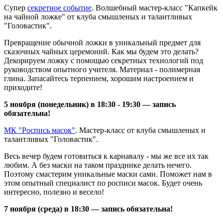
Супер
секретное событие
. Волшебный мастер-класс "Капкейк
на чайной ложке" от клуба смышленых и талантливых
"Головастик".
Превращение обычной ложки в уникальный предмет для
сказочных чайных церемоний. Как мы будем это делать?
Декорируем ложку с помощью секретных технологий под
руководством опытного учителя. Материал - полимерная
глина. Запасайтесь терпением, хорошим настроением и
приходите!
5 ноября (понедельник) в 18:30 - 19:30 — запись
обязательна!
МК "Роспись масок"
. Мастер-класс от клуба смышленых и
талантливых "Головастик".
Весь вечер будем готовиться к карнавалу - мы же все их так
любим. А без маски на таком празднике делать нечего.
Поэтому смастерим уникальные маски сами. Поможет нам в
этом опытный специалист по росписи масок. Будет очень
интересно, полезно и весело!
7 ноября (среда) в 18:30
— запись обязательна!