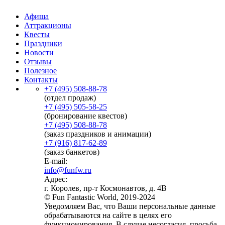
Афиша
Аттракционы
Квесты
Праздники
Новости
Отзывы
Полезное
Контакты
+7 (495) 508-88-78
(отдел продаж)
+7 (495) 505-58-25
(бронирование квестов)
+7 (495) 508-88-78
(заказ праздников и анимации)
+7 (916) 817-62-89
(заказ банкетов)
E-mail:
info@funfw.ru
Адрес:
г. Королев, пр-т Космонавтов, д. 4В
© Fun Fantastic World, 2019-2024
Уведомляем Вас, что Ваши персональные данные
обрабатываются на сайте в целях его
функционирования. В случае несогласия, просьба