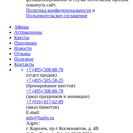
покинуть сайт.
Политика конфиденциальности
и
Пользовательское соглашение
Афиша
Аттракционы
Квесты
Праздники
Новости
Отзывы
Полезное
Контакты
+7 (495) 508-88-78
(отдел продаж)
+7 (495) 505-58-25
(бронирование квестов)
+7 (495) 508-88-78
(заказ праздников и анимации)
+7 (916) 817-62-89
(заказ банкетов)
E-mail:
info@funfw.ru
Адрес:
г. Королев, пр-т Космонавтов, д. 4В