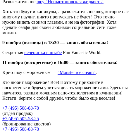
Развлекательное
шоу "Неньютоновская жидкость"
.
Хоть это будут и каникулы, а развлекательное шоу, которое нас
многому научит, никто пропускать не будет! Это точно
нужно видеть своими глазами, а не на фотографии. Хотя,
сделать селфи для своей любимой социальной сети тоже
можно.
9 ноября (пятница) в 18:30
— запись обязательна!
Секретная
вечеринка в штабе
Fun Fantastic World
.
11 ноября (воскресенье) в 16:00
— запись обязательна!
Крио-шоу с мороженым —
"Monster ice cream"
.
Кто любит мороженое? Все! Поэтому приходите в
воскресенье и будем учиться делать мороженое сами. Здесь вы
научитесь разным можным нано-технологиям в кулинарии!
Кстати, берите с собой друзей, чтобы было еще веселее!
+7 (495) 508-88-78
(отдел продаж)
+7 (495) 505-58-25
(бронирование квестов)
+7 (495) 508-88-78