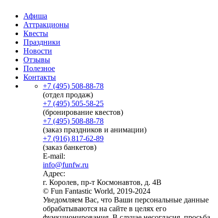
Афиша
Аттракционы
Квесты
Праздники
Новости
Отзывы
Полезное
Контакты
+7 (495) 508-88-78
(отдел продаж)
+7 (495) 505-58-25
(бронирование квестов)
+7 (495) 508-88-78
(заказ праздников и анимации)
+7 (916) 817-62-89
(заказ банкетов)
E-mail:
info@funfw.ru
Адрес:
г. Королев, пр-т Космонавтов, д. 4В
© Fun Fantastic World, 2019-2024
Уведомляем Вас, что Ваши персональные данные
обрабатываются на сайте в целях его
функционирования. В случае несогласия, просьба