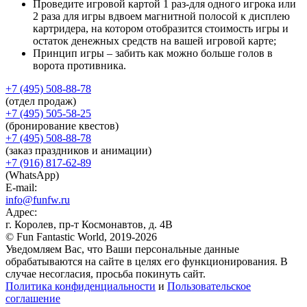
Проведите игровой картой 1 раз-для одного игрока или
2 раза для игры вдвоем магнитной полосой к дисплею
картридера, на котором отобразится стоимость игры и
остаток денежных средств на вашей игровой карте;
Принцип игры – забить как можно больше голов в
ворота противника.
+7 (495) 508-88-78
(отдел продаж)
+7 (495) 505-58-25
(бронирование квестов)
+7 (495) 508-88-78
(заказ праздников и анимации)
+7 (916) 817-62-89
(WhatsApp)
E-mail:
info@funfw.ru
Адрес:
г. Королев, пр-т Космонавтов, д. 4В
© Fun Fantastic World, 2019-2026
Уведомляем Вас, что Ваши персональные данные
обрабатываются на сайте в целях его функционирования. В
случае несогласия, просьба покинуть сайт.
Политика конфиденциальности
и
Пользовательское
соглашение