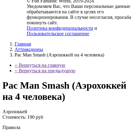
© Fun Fantastic World, 2019-2024
Уведомляем Вас, что Ваши персональные данные
обрабатываются на сайте в целях его
функционирования. В случае несогласия, просьба
покинуть сайт.
Политика конфиденциальности
и
Пользовательское соглашение
Главная
Аттракционы
Pac Man Smash (Аэрохоккей на 4 человека)
‹‹ Вернуться на главную
‹‹ Вернуться на предыдущую
Pac Man Smash (Аэрохоккей
на 4 человека)
Аэрохоккей
Стоимость:
190 руб
Правила