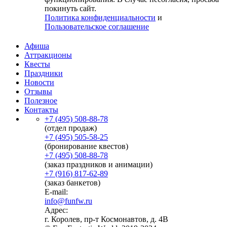
покинуть сайт.
Политика конфиденциальности
и
Пользовательское соглашение
Афиша
Аттракционы
Квесты
Праздники
Новости
Отзывы
Полезное
Контакты
+7 (495) 508-88-78
(отдел продаж)
+7 (495) 505-58-25
(бронирование квестов)
+7 (495) 508-88-78
(заказ праздников и анимации)
+7 (916) 817-62-89
(заказ банкетов)
E-mail:
info@funfw.ru
Адрес:
г. Королев, пр-т Космонавтов, д. 4В