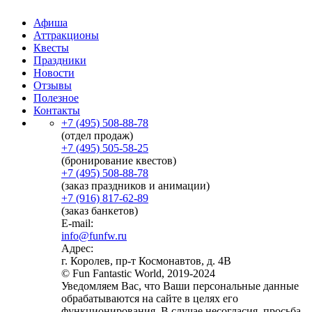
Афиша
Аттракционы
Квесты
Праздники
Новости
Отзывы
Полезное
Контакты
+7 (495) 508-88-78
(отдел продаж)
+7 (495) 505-58-25
(бронирование квестов)
+7 (495) 508-88-78
(заказ праздников и анимации)
+7 (916) 817-62-89
(заказ банкетов)
E-mail:
info@funfw.ru
Адрес:
г. Королев, пр-т Космонавтов, д. 4В
© Fun Fantastic World, 2019-2024
Уведомляем Вас, что Ваши персональные данные
обрабатываются на сайте в целях его
функционирования. В случае несогласия, просьба