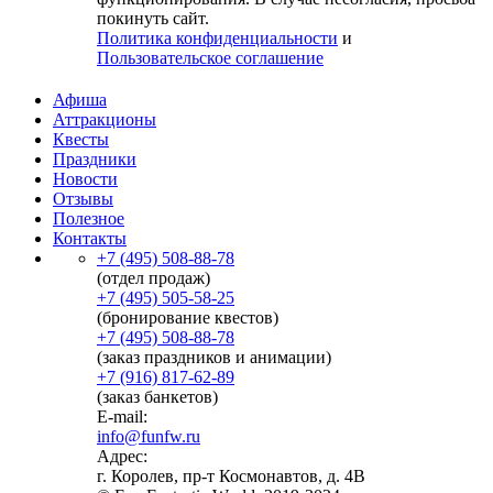
покинуть сайт.
Политика конфиденциальности
и
Пользовательское соглашение
Афиша
Аттракционы
Квесты
Праздники
Новости
Отзывы
Полезное
Контакты
+7 (495) 508-88-78
(отдел продаж)
+7 (495) 505-58-25
(бронирование квестов)
+7 (495) 508-88-78
(заказ праздников и анимации)
+7 (916) 817-62-89
(заказ банкетов)
E-mail:
info@funfw.ru
Адрес:
г. Королев, пр-т Космонавтов, д. 4В