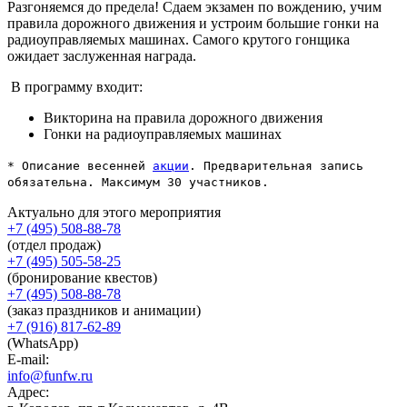
Разгоняемся до предела! Сдаем экзамен по вождению, учим
правила дорожного движения и устроим большие гонки на
радиоуправляемых машинах. Самого крутого гонщика
ожидает заслуженная награда.
В программу входит:
Викторина на правила дорожного движения
Гонки на радиоуправляемых машинах
* Описание весенней
акции
. Предварительная запись
обязательна. Максимум 30 участников.
Актуально для этого мероприятия
+7 (495) 508-88-78
(отдел продаж)
+7 (495) 505-58-25
(бронирование квестов)
+7 (495) 508-88-78
(заказ праздников и анимации)
+7 (916) 817-62-89
(WhatsApp)
E-mail:
info@funfw.ru
Адрес: