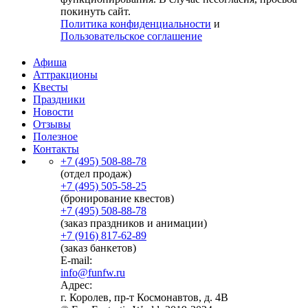
покинуть сайт.
Политика конфиденциальности
и
Пользовательское соглашение
Афиша
Аттракционы
Квесты
Праздники
Новости
Отзывы
Полезное
Контакты
+7 (495) 508-88-78
(отдел продаж)
+7 (495) 505-58-25
(бронирование квестов)
+7 (495) 508-88-78
(заказ праздников и анимации)
+7 (916) 817-62-89
(заказ банкетов)
E-mail:
info@funfw.ru
Адрес:
г. Королев, пр-т Космонавтов, д. 4В