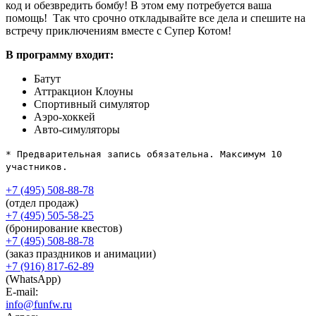
код и обезвредить бомбу! В этом ему потребуется ваша
помощь! Так что срочно откладывайте все дела и спешите на
встречу приключениям вместе с Супер Котом!
В программу входит:
Батут
Аттракцион Клоуны
Спортивный симулятор
Аэро-хоккей
Авто-симуляторы
* Предварительная запись обязательна. Максимум 10
участников.
+7 (495) 508-88-78
(отдел продаж)
+7 (495) 505-58-25
(бронирование квестов)
+7 (495) 508-88-78
(заказ праздников и анимации)
+7 (916) 817-62-89
(WhatsApp)
E-mail:
info@funfw.ru