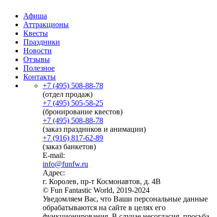
Афиша
Аттракционы
Квесты
Праздники
Новости
Отзывы
Полезное
Контакты
+7 (495) 508-88-78
(отдел продаж)
+7 (495) 505-58-25
(бронирование квестов)
+7 (495) 508-88-78
(заказ праздников и анимации)
+7 (916) 817-62-89
(заказ банкетов)
E-mail:
info@funfw.ru
Адрес:
г. Королев, пр-т Космонавтов, д. 4В
© Fun Fantastic World, 2019-2024
Уведомляем Вас, что Ваши персональные данные
обрабатываются на сайте в целях его
функционирования. В случае несогласия, просьба