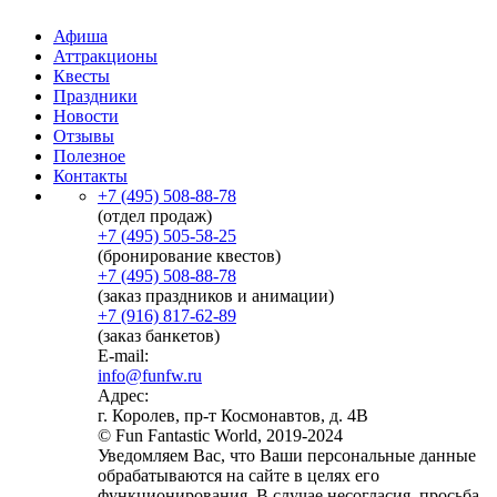
Афиша
Аттракционы
Квесты
Праздники
Новости
Отзывы
Полезное
Контакты
+7 (495) 508-88-78
(отдел продаж)
+7 (495) 505-58-25
(бронирование квестов)
+7 (495) 508-88-78
(заказ праздников и анимации)
+7 (916) 817-62-89
(заказ банкетов)
E-mail:
info@funfw.ru
Адрес:
г. Королев, пр-т Космонавтов, д. 4В
© Fun Fantastic World, 2019-2024
Уведомляем Вас, что Ваши персональные данные
обрабатываются на сайте в целях его
функционирования. В случае несогласия, просьба