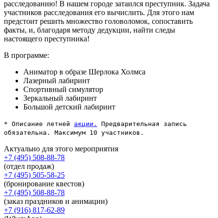
расследованию! В нашем городе затаился преступник. Задача
участников расследования его вычислить. Для этого нам
предстоит решить множество головоломок, сопоставить
факты, и, благодаря методу дедукции, найти следы
настоящего преступника!
В программе:
Аниматор в образе Шерлока Холмса
Лазерный лабиринт
Спортивный симулятор
Зеркальный лабиринт
Большой детский лабиринт
*
Описание летней
акции.
Предварительная запись
обязательна. Максимум 10 участников.
Актуально для этого мероприятия
+7 (495) 508-88-78
(отдел продаж)
+7 (495) 505-58-25
(бронирование квестов)
+7 (495) 508-88-78
(заказ праздников и анимации)
+7 (916) 817-62-89