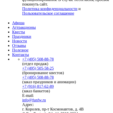
покинуть сайт.
Политика конфиденциальности
и
Пользовательское соглашение
Афиша
Аттракционы
Квесты
Праздники
Новости
Отзывы
Полезное
Контакты
+7 (495) 508-88-78
(отдел продаж)
+7 (495) 505-58-25
(бронирование квестов)
+7 (495) 508-88-78
(заказ праздников и анимации)
+7 (916) 817-62-89
(заказ банкетов)
E-mail:
info@funfw.ru
Адрес:
г. Королев, пр-т Космонавтов, д. 4В