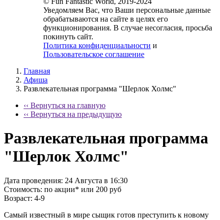
© Fun Fantastic World, 2019-2024
Уведомляем Вас, что Ваши персональные данные
обрабатываются на сайте в целях его
функционирования. В случае несогласия, просьба
покинуть сайт.
Политика конфиденциальности
и
Пользовательское соглашение
Главная
Афиша
Развлекательная программа "Шерлок Холмс"
‹‹ Вернуться на главную
‹‹ Вернуться на предыдущую
Развлекательная программа
"Шерлок Холмс"
Дата проведения:
24 Августа в 16:30
Стоимость:
по акции* или 200 руб
Возраст:
4-9
Самый известный в мире сыщик готов преступить к новому