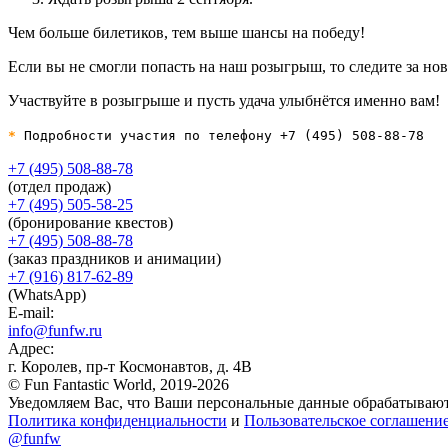
Чем больше билетиков, тем выше шансы на победу!
Если вы не смогли попасть на наш розыгрыш, то следите за но
Участвуйте в розыгрыше и пусть удача улыбнётся именно вам!
*
Подробности участия по телефону +7 (495) 508-88-78
+7 (495) 508-88-78
(отдел продаж)
+7 (495) 505-58-25
(бронирование квестов)
+7 (495) 508-88-78
(заказ праздников и анимации)
+7 (916) 817-62-89
(WhatsApp)
E-mail:
info@funfw.ru
Адрес:
г. Королев, пр-т Космонавтов, д. 4В
© Fun Fantastic World, 2019-2026
Уведомляем Вас, что Ваши персональные данные обрабатываются
Политика конфиденциальности
и
Пользовательское соглашени
@funfw