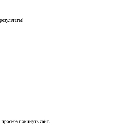
результаты!
 просьба покинуть сайт.