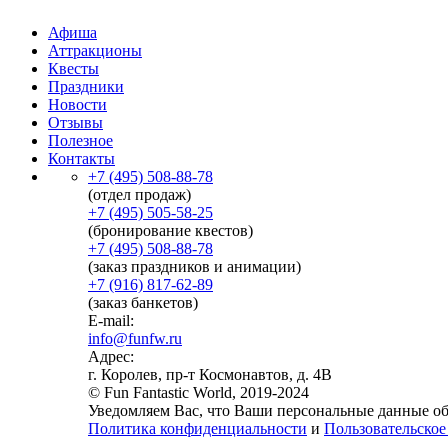
Афиша
Аттракционы
Квесты
Праздники
Новости
Отзывы
Полезное
Контакты
+7 (495) 508-88-78
(отдел продаж)
+7 (495) 505-58-25
(бронирование квестов)
+7 (495) 508-88-78
(заказ праздников и анимации)
+7 (916) 817-62-89
(заказ банкетов)
E-mail:
info@funfw.ru
Адрес:
г. Королев, пр-т Космонавтов, д. 4В
© Fun Fantastic World, 2019-2024
Уведомляем Вас, что Ваши персональные данные обр
Политика конфиденциальности
и
Пользовательское