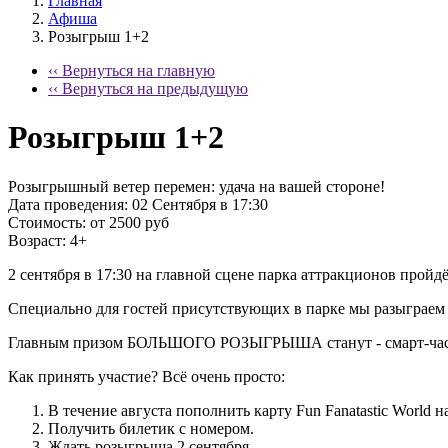
Главная
Афиша
Розыгрыш 1+2
‹‹ Вернуться на главную
‹‹ Вернуться на предыдущую
Розыгрыш 1+2
Розыгрышный ветер перемен: удача на вашей стороне!
Дата проведения:
02 Сентября в 17:30
Стоимость:
от 2500 руб
Возраст:
4+
2 сентября в 17:30 на главной сцене парка аттракционов пройд
Специально для гостей присутствующих в парке мы разыграем 
Главным призом БОЛЬШОГО РОЗЫГРЫША станут - смарт-часы 
Как принять участие? Всё очень просто:
В течение августа пополнить карту Fun Fanatastic World н
Получить билетик с номером.
Ждать розыгрыша 2 сентября.