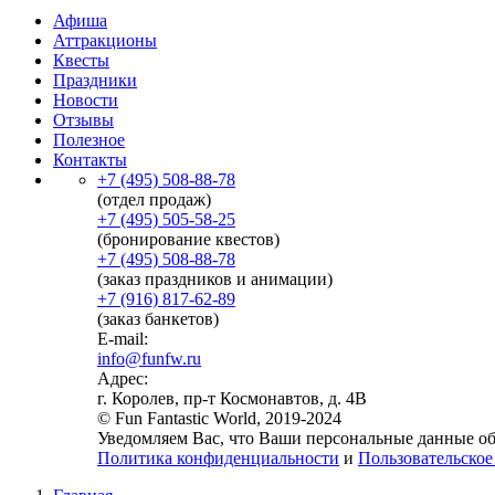
Афиша
Аттракционы
Квесты
Праздники
Новости
Отзывы
Полезное
Контакты
+7 (495) 508-88-78
(отдел продаж)
+7 (495) 505-58-25
(бронирование квестов)
+7 (495) 508-88-78
(заказ праздников и анимации)
+7 (916) 817-62-89
(заказ банкетов)
E-mail:
info@funfw.ru
Адрес:
г. Королев, пр-т Космонавтов, д. 4В
© Fun Fantastic World, 2019-2024
Уведомляем Вас, что Ваши персональные данные обр
Политика конфиденциальности
и
Пользовательское