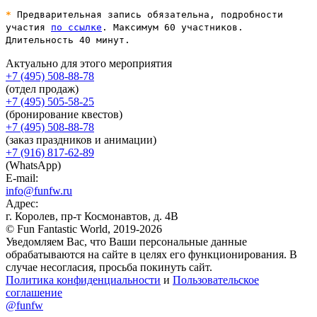
*
Предварительная запись обязательна, подробности
участия
по ссылке
. Максимум 60 участников.
Длительность 40 минут.
Актуально для этого мероприятия
+7 (495) 508-88-78
(отдел продаж)
+7 (495) 505-58-25
(бронирование квестов)
+7 (495) 508-88-78
(заказ праздников и анимации)
+7 (916) 817-62-89
(WhatsApp)
E-mail:
info@funfw.ru
Адрес:
г. Королев, пр-т Космонавтов, д. 4В
© Fun Fantastic World, 2019-2026
Уведомляем Вас, что Ваши персональные данные
обрабатываются на сайте в целях его функционирования. В
случае несогласия, просьба покинуть сайт.
Политика конфиденциальности
и
Пользовательское
соглашение
@funfw