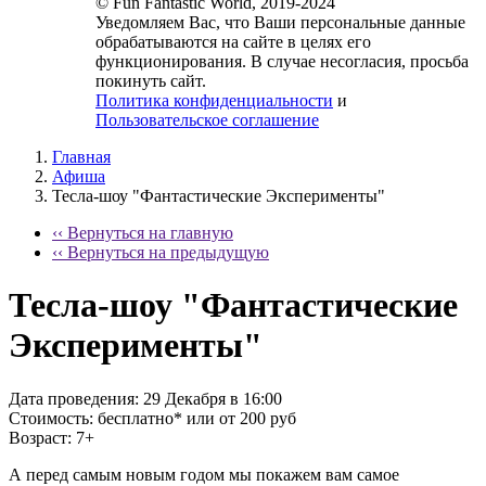
© Fun Fantastic World, 2019-2024
Уведомляем Вас, что Ваши персональные данные
обрабатываются на сайте в целях его
функционирования. В случае несогласия, просьба
покинуть сайт.
Политика конфиденциальности
и
Пользовательское соглашение
Главная
Афиша
Тесла-шоу "Фантастические Эксперименты"
‹‹ Вернуться на главную
‹‹ Вернуться на предыдущую
Тесла-шоу "Фантастические
Эксперименты"
Дата проведения:
29 Декабря в 16:00
Стоимость:
бесплатно* или от 200 руб
Возраст:
7+
А перед самым новым годом мы покажем вам самое