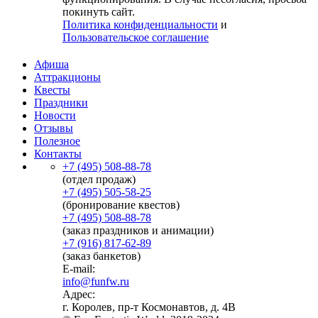
покинуть сайт.
Политика конфиденциальности
и
Пользовательское соглашение
Афиша
Аттракционы
Квесты
Праздники
Новости
Отзывы
Полезное
Контакты
+7 (495) 508-88-78
(отдел продаж)
+7 (495) 505-58-25
(бронирование квестов)
+7 (495) 508-88-78
(заказ праздников и анимации)
+7 (916) 817-62-89
(заказ банкетов)
E-mail:
info@funfw.ru
Адрес:
г. Королев, пр-т Космонавтов, д. 4В