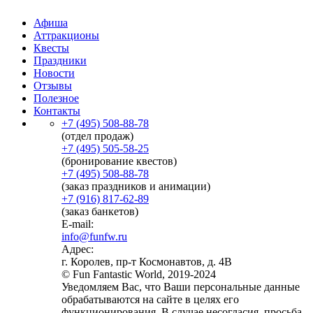
Афиша
Аттракционы
Квесты
Праздники
Новости
Отзывы
Полезное
Контакты
+7 (495) 508-88-78
(отдел продаж)
+7 (495) 505-58-25
(бронирование квестов)
+7 (495) 508-88-78
(заказ праздников и анимации)
+7 (916) 817-62-89
(заказ банкетов)
E-mail:
info@funfw.ru
Адрес:
г. Королев, пр-т Космонавтов, д. 4В
© Fun Fantastic World, 2019-2024
Уведомляем Вас, что Ваши персональные данные
обрабатываются на сайте в целях его
функционирования. В случае несогласия, просьба