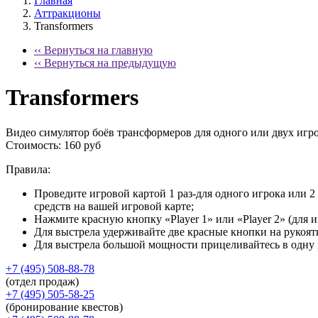
Главная
Аттракционы
Transformers
‹‹ Вернуться на главную
‹‹ Вернуться на предыдущую
Transformers
Видео симулятор боёв трансформеров для одного или двух игр
Стоимость:
160 руб
Правила:
Проведите игровой картой 1 раз-для одного игрока или 2
средств на вашей игровой карте;
Нажмите красную кнопку «Player 1» или «Player 2» (для 
Для выстрела удерживайте две красные кнопки на рукоят
Для выстрела большой мощности прицеливайтесь в одну 
+7 (495) 508-88-78
(отдел продаж)
+7 (495) 505-58-25
(бронирование квестов)