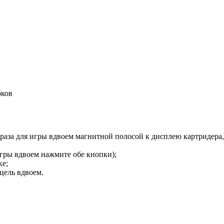
оков
 раза для игры вдвоем магнитной полосой к дисплею картридера
игры вдвоем нажмите обе кнопки);
ке;
цель вдвоем.