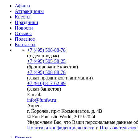
Афиша
Аттракционы
Квесты
Праздники
Новости
Отзывы
Полезное
Контакты
+7 (495) 508-88-78
(отдел продаж)
+7 (495) 505-58-25
(бронирование квестов)
+7 (495) 508-88-78
(заказ праздников и анимации)
+7 (916) 817-62-89
(заказ банкетов)
E-mail:
info@funfw.ru
Адрес:
г. Королев, пр-т Космонавтов, д. 4В
© Fun Fantastic World, 2019-2024
Уведомляем Вас, что Ваши персональные данные обр
Политика конфиденциальности
и
Пользовательское