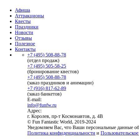
Афиша
Аттракционы
Квесты
Праздники
Новости
Отзывы
Полезное
Контакты
+7 (495) 508-88-78
(отдел продаж)
+7 (495) 505-58-25
(бронирование квестов)
+7 (495) 508-88-78
(заказ праздников и анимации)
+7 (916) 817-62-89
(заказ банкетов)
E-mail:
info@funfw.ru
Адрес:
г. Королев, пр-т Космонавтов, д. 4В
© Fun Fantastic World, 2019-2024
Уведомляем Вас, что Ваши персональные данные обр
Политика конфиденциальности
и
Пользовательское