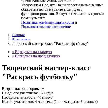
© Fun Fantastic World, 2019-2024
Уведомляем Вас, что Ваши персональные данные
обрабатываются на сайте в целях его
функционирования. В случае несогласия, просьба
покинуть сайт.
Политика конфиденциальности
и
Пользовательское соглашение
Главная
Праздники
Творческий мастер-класс "Раскрась футболку"
‹‹ Вернуться на главную
‹‹ Вернуться на предыдущую
Творческий мастер-класс
"Раскрась футболку"
Возрастная категория:
4+
На одного участника:
1600 руб
Продолжительность:
40 минут
Кол-во участников:
4 человека (2 аниматора от 8 человек)