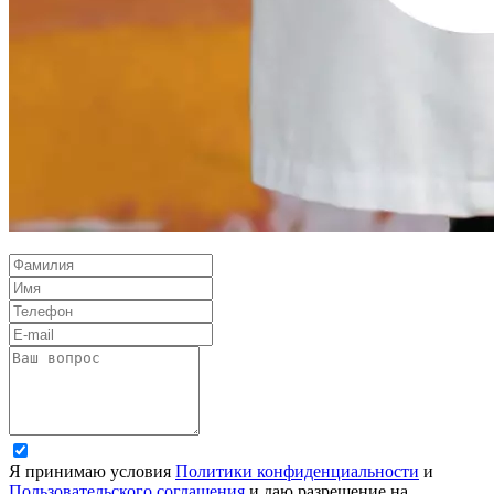
Я принимаю условия
Политики конфиденциальности
и
Пользовательского соглашения
и даю разрешение на