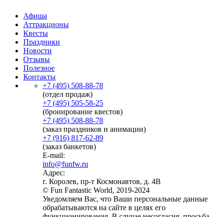
Афиша
Аттракционы
Квесты
Праздники
Новости
Отзывы
Полезное
Контакты
+7 (495) 508-88-78
(отдел продаж)
+7 (495) 505-58-25
(бронирование квестов)
+7 (495) 508-88-78
(заказ праздников и анимации)
+7 (916) 817-62-89
(заказ банкетов)
E-mail:
info@funfw.ru
Адрес:
г. Королев, пр-т Космонавтов, д. 4В
© Fun Fantastic World, 2019-2024
Уведомляем Вас, что Ваши персональные данные
обрабатываются на сайте в целях его
функционирования. В случае несогласия, просьба