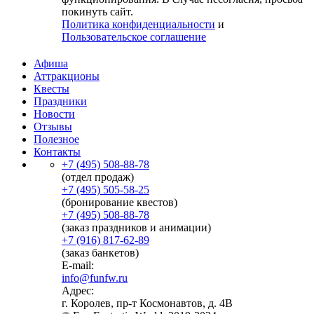
покинуть сайт.
Политика конфиденциальности
и
Пользовательское соглашение
Афиша
Аттракционы
Квесты
Праздники
Новости
Отзывы
Полезное
Контакты
+7 (495) 508-88-78
(отдел продаж)
+7 (495) 505-58-25
(бронирование квестов)
+7 (495) 508-88-78
(заказ праздников и анимации)
+7 (916) 817-62-89
(заказ банкетов)
E-mail:
info@funfw.ru
Адрес:
г. Королев, пр-т Космонавтов, д. 4В