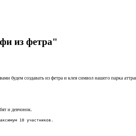
фи из фетра"
 вами будем создавать из фетра и клея символ нашего парка ат
бят и девчонок.
аксимум 10 участников.