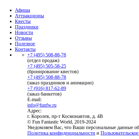
Афиша
Аттракционы
Квесты
Праздники
Новости
Отзывы
Полезное
Контакты
+7 (495) 508-88-78
(отдел продаж)
+7 (495) 505-58-25
(бронирование квестов)
+7 (495) 508-88-78
(заказ праздников и анимации)
+7 (916) 817-62-89
(заказ банкетов)
E-mail:
info@funfw.ru
Адрес:
г. Королев, пр-т Космонавтов, д. 4В
© Fun Fantastic World, 2019-2024
Уведомляем Вас, что Ваши персональные данные обр
Политика конфиденциальности
и
Пользовательское