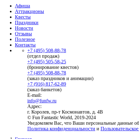
Афиша
Аттракционы
Квесты
Праздники
Новости
Отзывы
Полезное
Контакты
+7 (495) 508-88-78
(отдел продаж)
+7 (495) 505-58-25
(бронирование квестов)
+7 (495) 508-88-78
(заказ праздников и анимации)
+7 (916) 817-62-89
(заказ банкетов)
E-mail:
info@funfw.ru
Адрес:
г. Королев, пр-т Космонавтов, д. 4В
© Fun Fantastic World, 2019-2024
Уведомляем Вас, что Ваши персональные данные обр
Политика конфиденциальности
и
Пользовательское