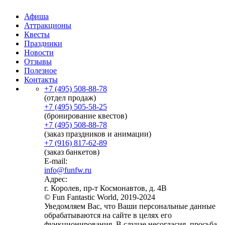
Афиша
Аттракционы
Квесты
Праздники
Новости
Отзывы
Полезное
Контакты
+7 (495) 508-88-78
(отдел продаж)
+7 (495) 505-58-25
(бронирование квестов)
+7 (495) 508-88-78
(заказ праздников и анимации)
+7 (916) 817-62-89
(заказ банкетов)
E-mail:
info@funfw.ru
Адрес:
г. Королев, пр-т Космонавтов, д. 4В
© Fun Fantastic World, 2019-2024
Уведомляем Вас, что Ваши персональные данные
обрабатываются на сайте в целях его
функционирования. В случае несогласия, просьба