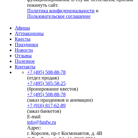
покинуть сайт.
Политика конфиденциальности
и
Пользовательское соглашение
Афиша
Аттракционы
Квесты
Праздники
Новости
Отзывы
Полезное
Контакты
+7 (495) 508-88-78
(отдел продаж)
+7 (495) 505-58-25
(бронирование квестов)
+7 (495) 508-88-78
(заказ праздников и анимации)
+7 (916) 817-62-89
(заказ банкетов)
E-mail:
info@funfw.ru
Адрес:
г. Королев, пр-т Космонавтов, д. 4В