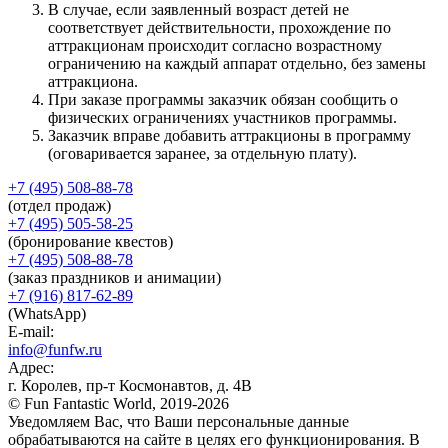
В случае, если заявленный возраст детей не
соответствует действительности, прохождение по
аттракционам происходит согласно возрастному
ограничению на каждый аппарат отдельно, без замены
аттракциона.
При заказе программы заказчик обязан сообщить о
физических ограничениях участников программы.
Заказчик вправе добавить аттракционы в программу
(оговаривается заранее, за отдельную плату).
+7 (495) 508-88-78
(отдел продаж)
+7 (495) 505-58-25
(бронирование квестов)
+7 (495) 508-88-78
(заказ праздников и анимации)
+7 (916) 817-62-89
(WhatsApp)
E-mail:
info@funfw.ru
Адрес:
г. Королев, пр-т Космонавтов, д. 4В
© Fun Fantastic World, 2019-2026
Уведомляем Вас, что Ваши персональные данные
обрабатываются на сайте в целях его функционирования. В