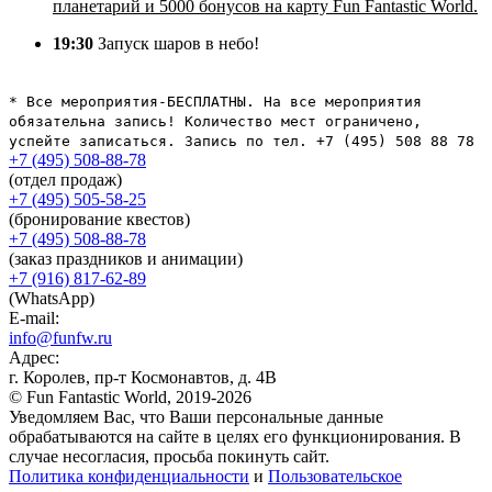
планетарий и
5000 бонусов на карту Fun Fantastic World.
19:30
Запуск шаров в небо!
* Все мероприятия-БЕСПЛАТНЫ. Н
а все мероприятия
обязательна запись! Количество мест ограничено,
успейте записаться. Запись по тел. +7 (495) 508 88 78
+7 (495) 508-88-78
(отдел продаж)
+7 (495) 505-58-25
(бронирование квестов)
+7 (495) 508-88-78
(заказ праздников и анимации)
+7 (916) 817-62-89
(WhatsApp)
E-mail:
info@funfw.ru
Адрес:
г. Королев, пр-т Космонавтов, д. 4В
© Fun Fantastic World, 2019-2026
Уведомляем Вас, что Ваши персональные данные
обрабатываются на сайте в целях его функционирования. В
случае несогласия, просьба покинуть сайт.
Политика конфиденциальности
и
Пользовательское