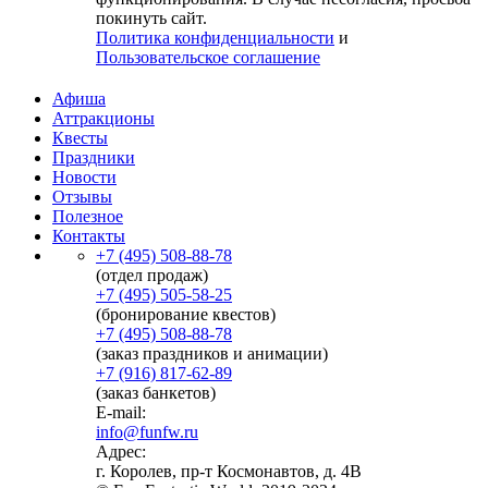
покинуть сайт.
Политика конфиденциальности
и
Пользовательское соглашение
Афиша
Аттракционы
Квесты
Праздники
Новости
Отзывы
Полезное
Контакты
+7 (495) 508-88-78
(отдел продаж)
+7 (495) 505-58-25
(бронирование квестов)
+7 (495) 508-88-78
(заказ праздников и анимации)
+7 (916) 817-62-89
(заказ банкетов)
E-mail:
info@funfw.ru
Адрес:
г. Королев, пр-т Космонавтов, д. 4В