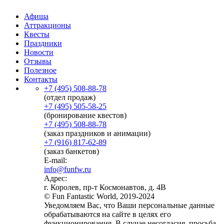
Афиша
Аттракционы
Квесты
Праздники
Новости
Отзывы
Полезное
Контакты
+7 (495) 508-88-78
(отдел продаж)
+7 (495) 505-58-25
(бронирование квестов)
+7 (495) 508-88-78
(заказ праздников и анимации)
+7 (916) 817-62-89
(заказ банкетов)
E-mail:
info@funfw.ru
Адрес:
г. Королев, пр-т Космонавтов, д. 4В
© Fun Fantastic World, 2019-2024
Уведомляем Вас, что Ваши персональные данные
обрабатываются на сайте в целях его
функционирования. В случае несогласия, просьба