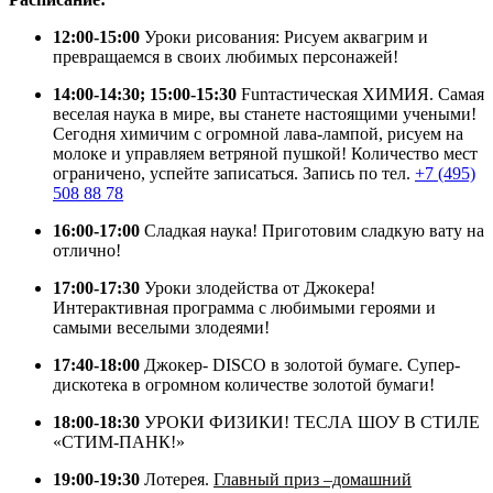
12:00-15:00
Уроки рисования: Рисуем аквагрим и
превращаемся в своих любимых персонажей!
14:00-14:30; 15:00-15:30
Funтастическая ХИМИЯ. Самая
веселая наука в мире, вы станете настоящими учеными!
Сегодня химичим с огромной лава-лампой, рисуем на
молоке и управляем ветряной пушкой!
Количество мест
ограничено, успейте записаться.
Запись по тел.
+7 (495)
508 88 78
16:00-17:00
Сладкая наука! Приготовим сладкую вату на
отлично!
17:00-17:30
Уроки злодейства от Джокера!
Интерактивная программа с любимыми героями и
самыми веселыми злодеями!
17:40-18:00
Джокер- DISCO в золотой бумаге. Супер-
дискотека в огромном количестве золотой бумаги!
18:00-18:30
УРОКИ ФИЗИКИ! ТЕСЛА ШОУ В СТИЛЕ
«СТИМ-ПАНК!»
19:00-19:30
Лотерея.
Главный приз –домашний