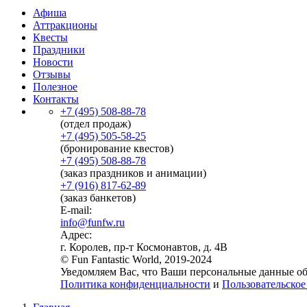
Афиша
Аттракционы
Квесты
Праздники
Новости
Отзывы
Полезное
Контакты
+7 (495) 508-88-78
(отдел продаж)
+7 (495) 505-58-25
(бронирование квестов)
+7 (495) 508-88-78
(заказ праздников и анимации)
+7 (916) 817-62-89
(заказ банкетов)
E-mail:
info@funfw.ru
Адрес:
г. Королев, пр-т Космонавтов, д. 4В
© Fun Fantastic World, 2019-2024
Уведомляем Вас, что Ваши персональные данные обр
Политика конфиденциальности
и
Пользовательское