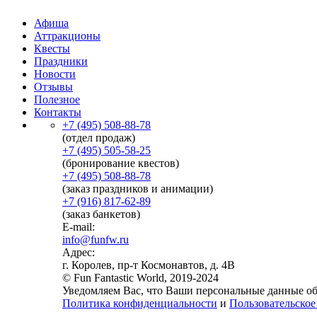
Афиша
Аттракционы
Квесты
Праздники
Новости
Отзывы
Полезное
Контакты
+7 (495) 508-88-78
(отдел продаж)
+7 (495) 505-58-25
(бронирование квестов)
+7 (495) 508-88-78
(заказ праздников и анимации)
+7 (916) 817-62-89
(заказ банкетов)
E-mail:
info@funfw.ru
Адрес:
г. Королев, пр-т Космонавтов, д. 4В
© Fun Fantastic World, 2019-2024
Уведомляем Вас, что Ваши персональные данные обр
Политика конфиденциальности
и
Пользовательское