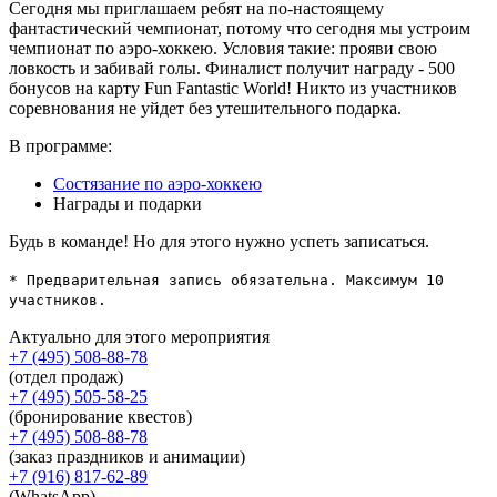
Сегодня мы приглашаем ребят на по-настоящему
фантастический чемпионат, потому что сегодня мы устроим
чемпионат по аэро-хоккею. Условия такие: прояви свою
ловкость и забивай голы. Финалист получит награду - 500
бонусов на карту Fun Fantastic World! Никто из участников
соревнования не уйдет без утешительного подарка.
В программе:
Состязание по аэро-хоккею
Награды и подарки
Будь в команде! Но для этого нужно успеть записаться.
* Предварительная запись обязательна. Максимум 10
участников.
Актуально для этого мероприятия
+7 (495) 508-88-78
(отдел продаж)
+7 (495) 505-58-25
(бронирование квестов)
+7 (495) 508-88-78
(заказ праздников и анимации)
+7 (916) 817-62-89
(WhatsApp)