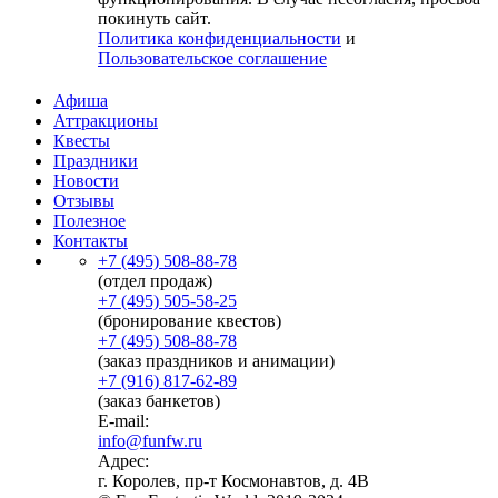
покинуть сайт.
Политика конфиденциальности
и
Пользовательское соглашение
Афиша
Аттракционы
Квесты
Праздники
Новости
Отзывы
Полезное
Контакты
+7 (495) 508-88-78
(отдел продаж)
+7 (495) 505-58-25
(бронирование квестов)
+7 (495) 508-88-78
(заказ праздников и анимации)
+7 (916) 817-62-89
(заказ банкетов)
E-mail:
info@funfw.ru
Адрес:
г. Королев, пр-т Космонавтов, д. 4В