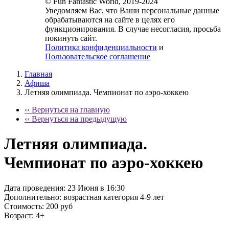
© Fun Fantastic World, 2019-2024
Уведомляем Вас, что Ваши персональные данные
обрабатываются на сайте в целях его
функционирования. В случае несогласия, просьба
покинуть сайт.
Политика конфиденциальности
и
Пользовательское соглашение
Главная
Афиша
Летняя олимпиада. Чемпионат по аэро-хоккею
‹‹ Вернуться на главную
‹‹ Вернуться на предыдущую
Летняя олимпиада.
Чемпионат по аэро-хоккею
Дата проведения:
23 Июня в 16:30
Дополнительно:
возрастная категория 4-9 лет
Стоимость:
200 руб
Возраст:
4+