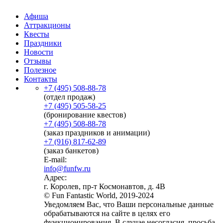
Афиша
Аттракционы
Квесты
Праздники
Новости
Отзывы
Полезное
Контакты
+7 (495) 508-88-78
(отдел продаж)
+7 (495) 505-58-25
(бронирование квестов)
+7 (495) 508-88-78
(заказ праздников и анимации)
+7 (916) 817-62-89
(заказ банкетов)
E-mail:
info@funfw.ru
Адрес:
г. Королев, пр-т Космонавтов, д. 4В
© Fun Fantastic World, 2019-2024
Уведомляем Вас, что Ваши персональные данные
обрабатываются на сайте в целях его
функционирования. В случае несогласия, просьба